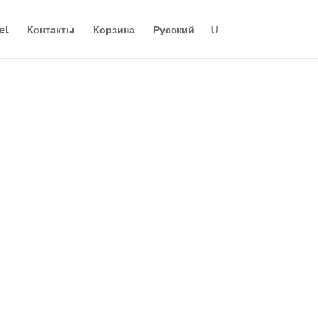
el
Контакты
Корзина
Русский
E
 Здоровья