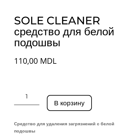
SOLE CLEANER
средство для белой
подошвы
110,00
MDL
Количество
товара
В корзину
SOLE
CLEANER
средство
Средство для удаления загрязнений с белой
для
подошвы
белой