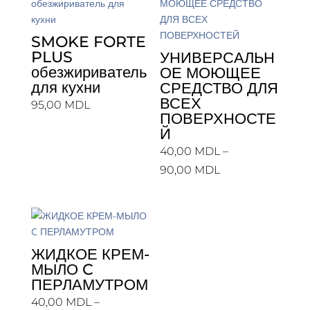
SMOKE FORTE
PLUS
УНИВЕРСАЛЬН
обезжириватель
ОЕ МОЮЩЕЕ
для кухни
СРЕДСТВО ДЛЯ
ВСЕХ
95,00
MDL
ПОВЕРХНОСТЕ
Й
40,00
MDL
–
Диапазон
90,00
MDL
цен:
40,00 MDL
–
90,00 MDL
ЖИДКОЕ КРЕМ-
МЫЛО C
ПЕРЛАМУТРОМ
40,00
MDL
–