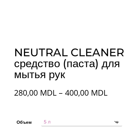
NEUTRAL CLEANER
средство (паста) для
мытья рук
Диапазо
280,00
MDL
–
400,00
MDL
цен:
280,00 
–
400,00 
Объем