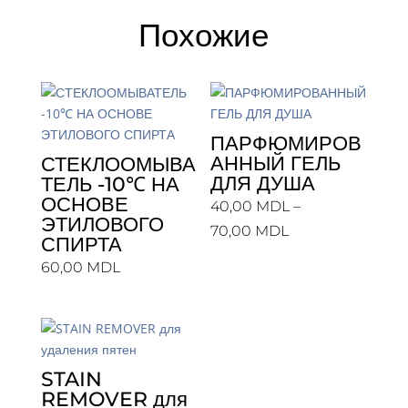
Похожие
ПАРФЮМИРОВ
АННЫЙ ГЕЛЬ
СТЕКЛООМЫВА
ДЛЯ ДУША
ТЕЛЬ -10℃ НА
ОСНОВЕ
40,00
MDL
–
ЭТИЛОВОГО
Диапазон
70,00
MDL
СПИРТА
цен:
60,00
MDL
40,00 MDL
–
70,00 MDL
STAIN
REMOVER для