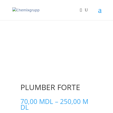
PLUMBER FORTE
70,00
MDL
–
250,00
M
Price
DL
range: