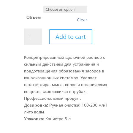
70,00 MDL
through
Объем
250,00 MDL
Clear
PLUMBER
Add to cart
FORTE
quantity
Концентрированный щелочной раствор с
сильным действием для устранения и
предотвращения образования засоров в
канализационных системах. Удаляет
остатки жира, мыла, волос и органических
веществ, скопившихся в трубах.
Профессиональный продукт.
Дозировка:
Ручная очистка: 100-200 мл/1
литр воды
Упаковка:
Канистра 5 л