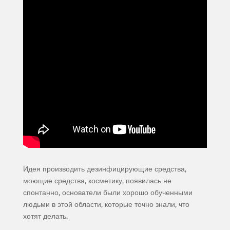
Идея производить дезинфицирующие средства,
моющие средства, косметику, появилась не
спонтанно, основатели были хорошо обученными
людьми в этой области, которые точно знали, что
хотят делать.