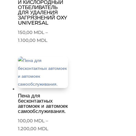
Й КИСЛОРОДНЫЙ
ОТБЕЛИВАТЕЛЬ
ДЛЯ УДАЛЕНИЯ
ЗАГРЯЗНЕНИЙ OXY
UNIVERSAL
150,00
MDL
–
Price
1.100,00
MDL
range:
150,00 MDL
through
1.100,00 MDL
Пена для
бесконтактных
автомоек и автомоек
самообслуживания.
100,00
MDL
–
Price
1.200,00
MDL