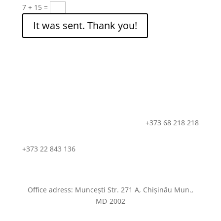
7 + 15
=
It was sent. Thank you!
+373 68 218 218
+373 22 843 136
Office adress: Muncești Str. 271 A, Chișinău Mun.,
MD-2002