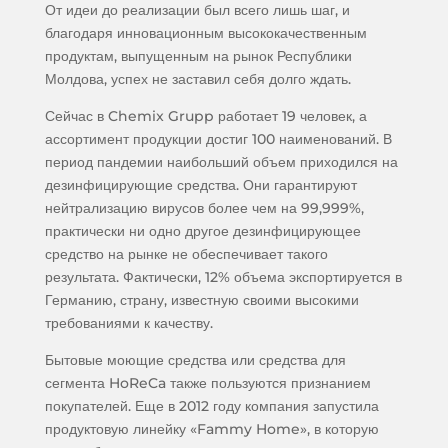
От идеи до реализации был всего лишь шаг, и
благодаря инновационным высококачественным
продуктам, выпущенным на рынок Республики
Молдова, успех не заставил себя долго ждать.
Сейчас в Chemix Grupp работает 19 человек, а
ассортимент продукции достиг 100 наименований. В
период пандемии наибольший объем приходился на
дезинфицирующие средства. Они гарантируют
нейтрализацию вирусов более чем на 99,999%,
практически ни одно другое дезинфицирующее
средство на рынке не обеспечивает такого
результата. Фактически, 12% объема экспортируется в
Германию, страну, известную своими высокими
требованиями к качеству.
Бытовые моющие средства или средства для
сегмента HoReCa также пользуются признанием
покупателей. Еще в 2012 году компания запустила
продуктовую линейку «Fammy Home», в которую