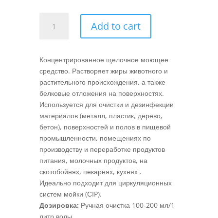
CLEANER
Add to cart
FORTE
DEZ
quantity
Концентрированное щелочное моющее
средство. Растворяет жиры животного и
растительного происхождения, а также
белковые отложения на поверхностях.
Используется для очистки и дезинфекции
материалов (металл, пластик, дерево,
бетон), поверхностей и полов в пищевой
промышленности, помещениях по
производству и переработке продуктов
питания, молочных продуктов, на
скотобойнях, пекарнях, кухнях .
Идеально подходит для циркуляционных
систем мойки (СIP).
Дозировка:
Ручная очистка 100-200 мл/1
литр воды