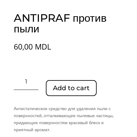
ANTIPRAF против
пыли
60,00
MDL
ANTIPRAF
против
Add to cart
пыли
quantity
Антистатическое средство для удаления пыли с
поверхностей, отталкивающее пылевые частицы,
придающее поверхностям красивый блеск и
приятный аромат.