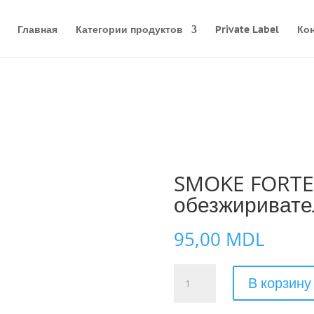
Главная
Категории продуктов
Private Label
Ко
SMOKE FORTE
обезжиривате
95,00
MDL
Количество
В корзину
товара
SMOKE