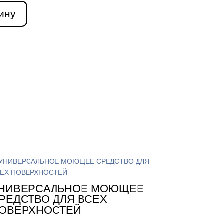
ину
НИВЕРСАЛЬНОЕ МОЮЩЕЕ
РЕДСТВО ДЛЯ ВСЕХ
ОВЕРХНОСТЕЙ