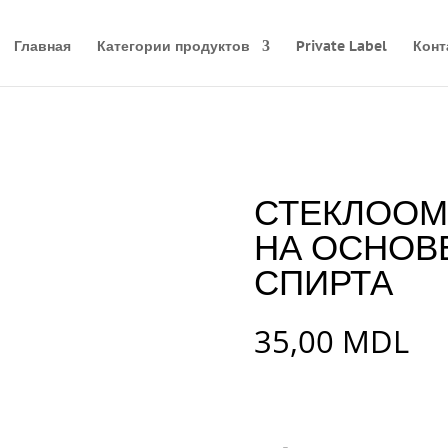
Главная
Категории продуктов
Private Label
Конт
СТЕКЛООМ
НА ОСНОВ
СПИРТА
35,00
MDL
Количество