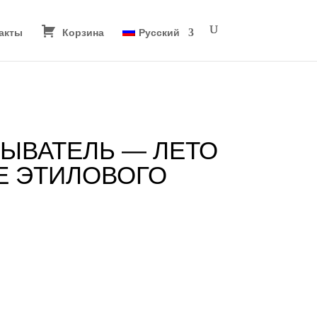
акты
Корзина
Русский
ЫВАТЕЛЬ — ЛЕТО
Е ЭТИЛОВОГО