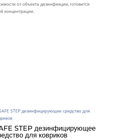
симости от объекта дезинфекции, готовится
й концентрации.
AFE STEP дезинфицирующее
редство для ковриков