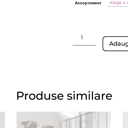
Ассортимент
Cantitate
ЖИДКОЕ
Adaug
МЫЛО
С
ГЛИЦЕРИНОМ
Produse similare