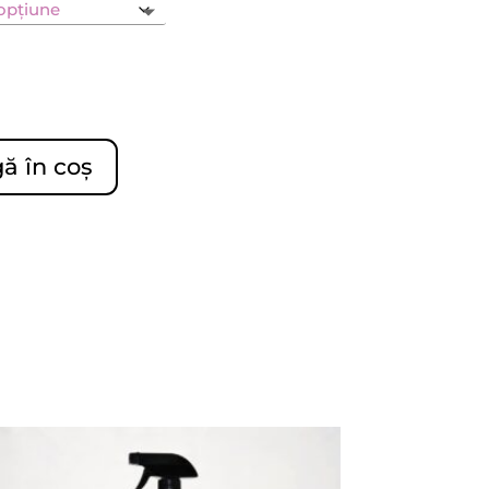
ă în coș