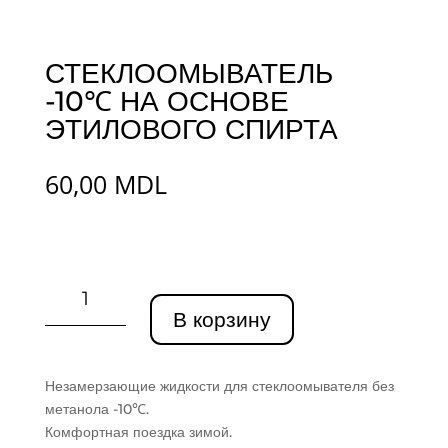
СТЕКЛООМЫВАТЕЛЬ
-10℃ НА ОСНОВЕ
ЭТИЛОВОГО СПИРТА
60,00
MDL
Количество
товара
В корзину
СТЕКЛООМЫВАТЕЛЬ
-10℃
НА
Незамерзающие жидкости для стеклоомывателя без
ОСНОВЕ
метанола -10℃.
ЭТИЛОВОГО
Комфортная поездка зимой.
СПИРТА