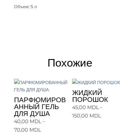
Объем: 5 л
Похожие
ЖИДКИЙ
ПОРОШОК
ПАРФЮМИРОВ
АННЫЙ ГЕЛЬ
45,00
MDL
–
ДЛЯ ДУША
Диапазон
150,00
MDL
40,00
MDL
–
цен:
Диапазон
70,00
MDL
45,00 MDL
цен: